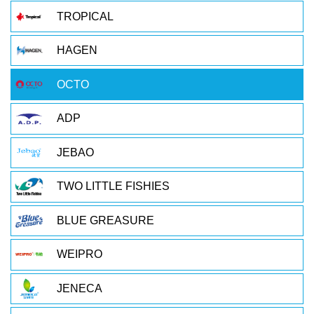
TROPICAL
HAGEN
OCTO
ADP
JEBAO
TWO LITTLE FISHIES
BLUE GREASURE
WEIPRO
JENECA