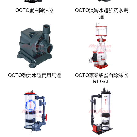
OCTO蛋白除沫器
OCTO淡海水超強沉水馬
達
OCTO強力水陸兩用馬達
OCTO專業級蛋白除沫器
REGAL