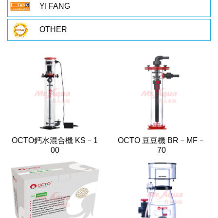
YI FANG
OTHER
OCTO鈣水混合機 KS－1
OCTO 豆豆機 BR－MF－
00
70