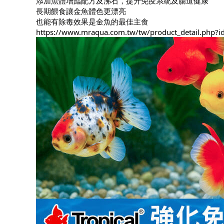
添加魚體增豔配方及沸石，提升免疫系統及腸道健康
長期餵食讓金魚體色更漂亮
也能有除毒效果是金魚的最佳主食
https://www.mraqua.com.tw/tw/product_detail.php?