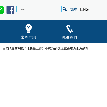
繁中
ENG
常見問題
聯絡我們
首頁
最新消息
【新品上市】小顆粒的德比克免疫力金魚飼料