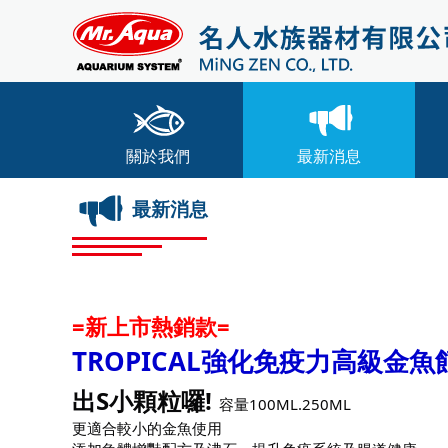
關於我們
最新消息
最新消息
=新上市熱銷款
=
TROPICAL強化免疫力高級金魚
出S小顆粒囉!
容量100ML.250ML
更適合較小的金魚使用