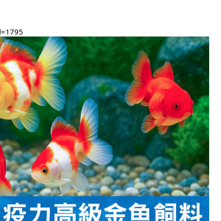
id=1795