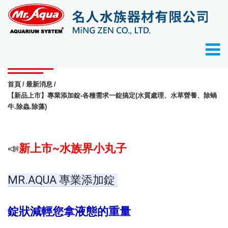
最新消息
首頁
最新消息
【新品上市】專業添加錠-各種需求一錠搞定(水質處理、水草營養、除蝸
牛.除蟲.除藻)
📣
新上市~水族界小丸子
MR.AQUA 專業添加錠 
錠狀減輕您拿液態的重量 