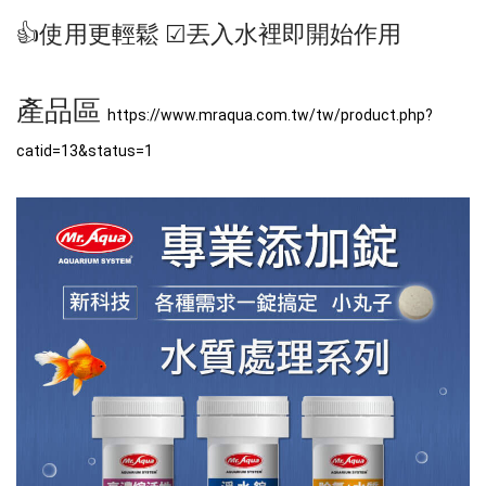
👍使用更輕鬆 ☑丟入水裡即開始作用
產品區 
https://www.mraqua.com.tw/tw/product.php?
catid=13&status=1